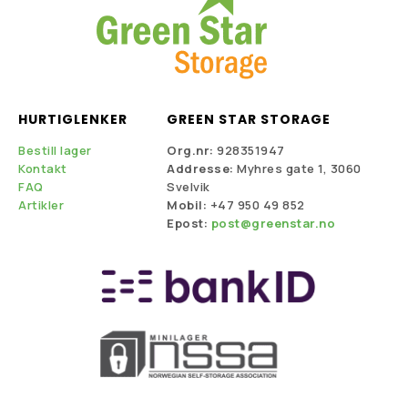
HURTIGLENKER
GREEN STAR STORAGE
Bestill lager
Org.nr:
928351947
Kontakt
Addresse:
Myhres gate 1, 3060
FAQ
Svelvik
Artikler
Mobil:
+47 950 49 852
Epost:
post@greenstar.no