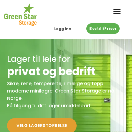
Bestill/Priser
Logg Inn
Lager til leie for
privat og bedrift
Sikre, rene, tempererte, rimelige og topp
moderne minilagre. Green Star Storage er nå i
Norge.
Få tilgang til ditt lager umiddelbart.
VELG LAGERSTØRRELSE