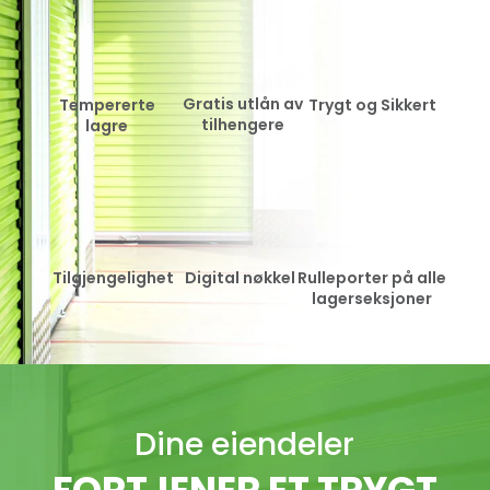
Gratis utlån av
Tempererte
Trygt og Sikkert
tilhengere
lagre
Tilgjengelighet
Digital nøkkel
Rulleporter på alle
lagerseksjoner
Dine eiendeler