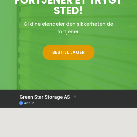
FORTJENER ET TRYGT
STED!
Gi dine eiendeler den sikkerheten de
fortjener.
BESTILL LAGER