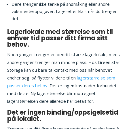
Dere trenger ikke tenke på snømåking eller andre
vaktmesteroppgaver. Lageret er klart når du trenger
det.
Lagerlokale med størrelse som til
enhver tid passer ditt firma sitt
behov.
Noen ganger trenger en bedrift større lagerlokale, mens
andre ganger trenger man mindre plass. Hos Green Star
Storage kan du bare ta kontakt med oss når behovet
endrer seg, så flytter vi dere til en
lagerstørrelse som
passer deres behov
. Det er ingen kostnader forbundet
med dette. Ny lagerstørrelse blir motregnet
lagerstørrelsen dere allerede har betalt for.
Det er ingen binding/oppsigelsetid
på lokalet.
Trenger ikke ditt firma lager en periode så er det bare å