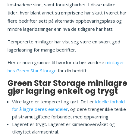
kostnadene sine, samt forutsigbarhet. I disse usikre
tider, hvor blant annet strømprisene har skutt i været har
flere bedrifter sett på alternativ oppbevaringsplass og
mindre lagerløsninger enn hva de tidligere har hatt.
Tempererte minilager har vist seg være en svært god
lagerløsning for mange bedrifter.
Her er noen grunner til hvorfor du bør vurdere
minilager
hos Green Star Storage
for din bedrift:
Green Star Storage minilagre
gjør lagring enkelt og trygt
Våre lagre er temperert og tørt. Det er
ideelle forhold
for å lagre deres eiendeler
, og dere trenger ikke tenke
på strømutgiftene forbundet med oppvarming.
Lageret er trygt. Lageret er kameraovervåket og
tilknyttet alarmsentral.