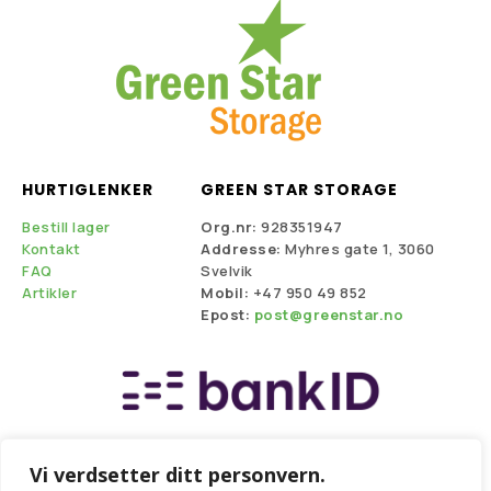
HURTIGLENKER
GREEN STAR STORAGE
Bestill lager
Org.nr:
928351947
Kontakt
Addresse:
Myhres gate 1, 3060
FAQ
Svelvik
Artikler
Mobil:
+47 950 49 852
Epost:
post@greenstar.no
Vi verdsetter ditt personvern.