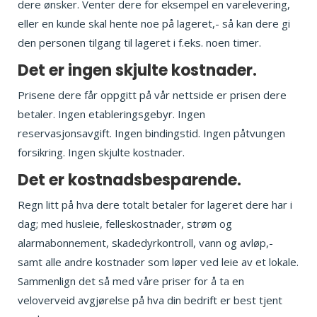
dere ønsker. Venter dere for eksempel en varelevering,
eller en kunde skal hente noe på lageret,- så kan dere gi
den personen tilgang til lageret i f.eks. noen timer.
Det er ingen skjulte kostnader.
Prisene dere får oppgitt på vår nettside er prisen dere
betaler. Ingen etableringsgebyr. Ingen
reservasjonsavgift. Ingen bindingstid. Ingen påtvungen
forsikring. Ingen skjulte kostnader.
Det er kostnadsbesparende.
Regn litt på hva dere totalt betaler for lageret dere har i
dag; med husleie, felleskostnader, strøm og
alarmabonnement, skadedyrkontroll, vann og avløp,-
samt alle andre kostnader som løper ved leie av et lokale.
Sammenlign det så med våre priser for å ta en
veloverveid avgjørelse på hva din bedrift er best tjent