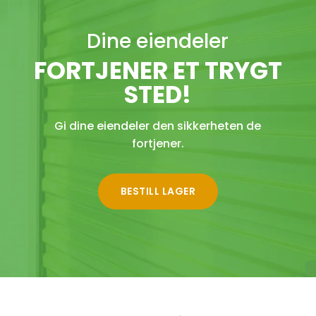
Dine eiendeler
FORTJENER ET TRYGT
STED!
Gi dine eiendeler den sikkerheten de
fortjener.
BESTILL LAGER