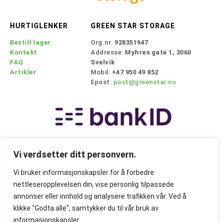
HURTIGLENKER
GREEN STAR STORAGE
Bestill lager
Org.nr:
928351947
Kontakt
Addresse:
Myhres gate 1, 3060
FAQ
Svelvik
Artikler
Mobil:
+47 950 49 852
Epost:
post@greenstar.no
Vi verdsetter ditt personvern.
Vi bruker informasjonskapsler for å forbedre
nettleseropplevelsen din, vise personlig tilpassede
annonser eller innhold og analysere trafikken vår. Ved å
klikke "Godta alle", samtykker du til vår bruk av
© 2024 Green Star Storage
informasjonskapsler.