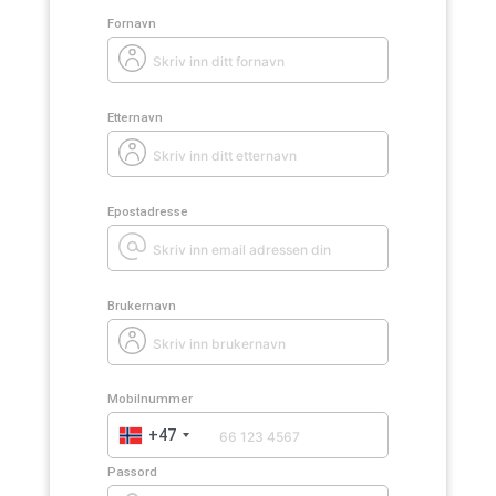
Fornavn
Etternavn
Epostadresse
Brukernavn
Mobilnummer
+47
Passord